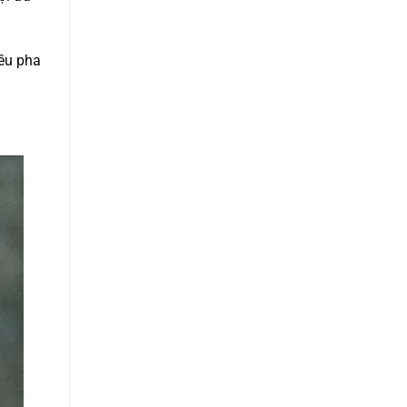
iều pha