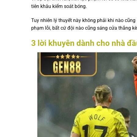
tiên khâu kiểm soát bóng.
Tuy nhiên lý thuyết này không phải khi nào cũng 
phạm lỗi, bất cứ đội nào cũng sáng cửa thắng kèo
3 lời khuyên dành cho nhà đầu