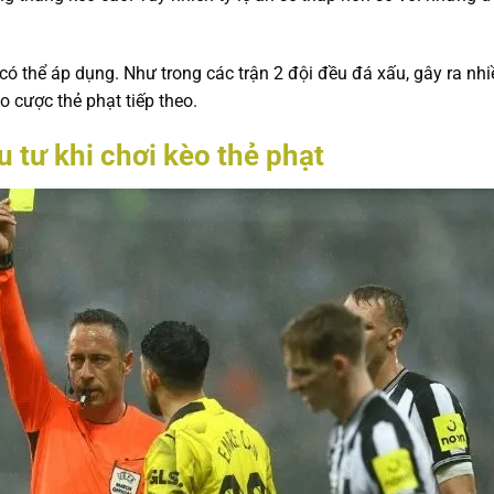
có thể áp dụng. Như trong các trận 2 đội đều đá xấu, gây ra nh
 cược thẻ phạt tiếp theo.
 tư khi chơi kèo thẻ phạt