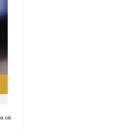
à cái.