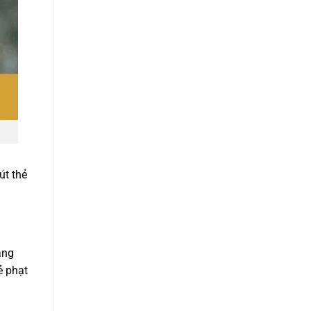
út thẻ
ẳng
ẻ phạt