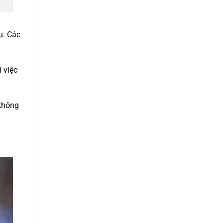
u. Các
i việc
 không