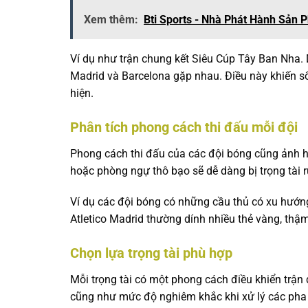
Xem thêm:
Bti Sports - Nhà Phát Hành Sản
Ví dụ như trận chung kết Siêu Cúp Tây Ban Nha. D
Madrid và Barcelona gặp nhau. Điều này khiến số 
hiện.
Phân tích phong cách thi đấu mỗi đội
Phong cách thi đấu của các đội bóng cũng ảnh hư
hoặc phòng ngự thô bạo sẽ dễ dàng bị trọng tài r
Ví dụ các đội bóng có những cầu thủ có xu hướng
Atletico Madrid thường dính nhiều thẻ vàng, thậm
Chọn lựa trọng tài phù hợp
Mỗi trọng tài có một phong cách điều khiển trận 
cũng như mức độ nghiêm khắc khi xử lý các pha